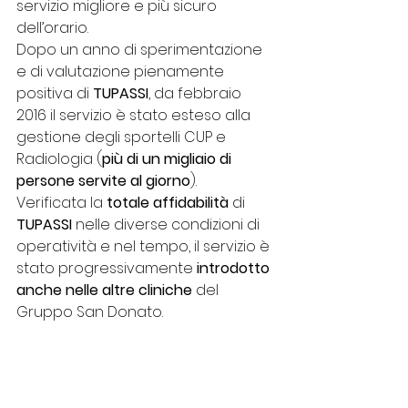
servizio migliore e più sicuro 
dell’orario.
Dopo un anno di sperimentazione 
e di valutazione pienamente 
positiva di 
TUPASSI
, da febbraio 
2016 il servizio è stato esteso alla 
gestione degli sportelli CUP e 
Radiologia (
più di un migliaio di 
persone servite al giorno
).
Verificata la 
totale affidabilità
 di 
TUPASSI
 nelle diverse condizioni di 
operatività e nel tempo, il servizio è 
stato progressivamente 
introdotto 
anche nelle altre cliniche
 del 
Gruppo San Donato.