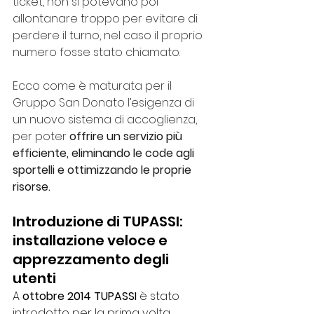
ticket, non si potevano poi 
allontanare troppo per evitare di 
perdere il turno, nel caso il proprio 
numero fosse stato chiamato.
Ecco come è maturata per il 
Gruppo San Donato l’esigenza di 
un nuovo sistema di accoglienza, 
per poter 
offrire un servizio più 
efficiente, eliminando le code agli 
sportelli e ottimizzando le proprie 
risorse.
Introduzione di TUPASSI: 
installazione veloce e 
apprezzamento degli 
utenti
A 
ottobre 2014
TUPASSI
 è stato 
introdotto per la prima volta 