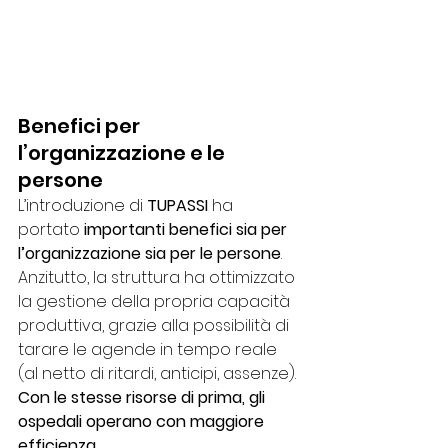
Benefici per 
l’organizzazione e le 
persone
L’introduzione di 
TUPASSI
 ha 
portato
 importanti benefici sia per 
l’organizzazione sia per le persone
.
Anzitutto, la struttura ha ottimizzato 
la gestione della propria capacità 
produttiva, grazie alla possibilità di 
tarare le agende in tempo reale 
(al netto di ritardi, anticipi, assenze).
Con le stesse risorse di prima, gli 
ospedali operano con maggiore 
efficienza.