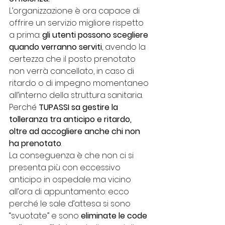
L’organizzazione è ora capace di 
offrire un servizio migliore rispetto 
a prima: 
gli utenti possono scegliere 
quando verranno serviti
, avendo la 
certezza che il posto prenotato 
non verrà cancellato, in caso di 
ritardo o di impegno momentaneo 
all’interno della struttura sanitaria.
Perché 
TUPASSI
sa gestire la 
tolleranza tra anticipo e ritardo, 
oltre ad accogliere anche chi non 
ha prenotato
.
La conseguenza è che non ci si 
presenta più con eccessivo 
anticipo in ospedale ma vicino 
all’ora di appuntamento: ecco 
perché le sale d’attesa si sono 
“svuotate” e sono 
eliminate le code 