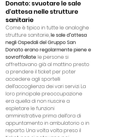
Donato: svuotare le sale 
d'attesa nelle strutture 
sanitarie
Come è tipico in tutte le analoghe 
strutture sanitarie, 
le sale d’attesa 
negli Ospedali del Gruppo San 
Donato erano regolarmente piene e 
sovraffollate
: le persone si 
affrettavano già al mattino presto 
a prendere il ticket per poter 
accedere agli sportelli 
dell’accoglienza dei vari servizi. La 
loro principale preoccupazione 
era quella di non riuscire a 
espletare le funzioni 
amministrative prima dell’ora di 
appuntamento in ambulatorio o in 
reparto. Una volta volta preso il 