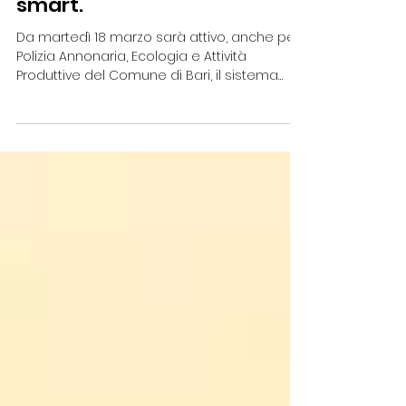
produttive del Comune di
Bari diventa ancora più
smart.
Da martedì 18 marzo sarà attivo, anche per
Polizia Annonaria, Ecologia e Attività
Produttive del Comune di Bari, il sistema
digitale...