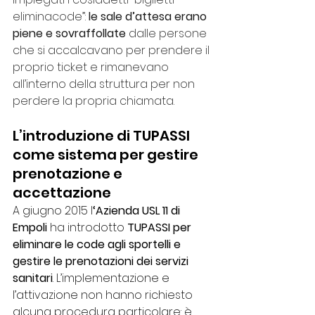
eliminacode”: 
le sale d’attesa erano 
piene e sovraffollate
 dalle persone 
che si accalcavano per prendere il 
proprio ticket e rimanevano 
all’interno della struttura per non 
perdere la propria chiamata.
L’introduzione di TUPASSI 
come sistema per gestire 
prenotazione e 
accettazione
A giugno 2015 l
‘Azienda USL 11 di 
Empoli
 ha introdotto
 TUPASSI per 
eliminare le code agli sportelli e 
gestire le prenotazioni dei servizi 
sanitari
. L’implementazione e 
l’attivazione non hanno richiesto 
alcuna procedura particolare: è 