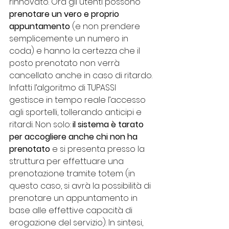
rinnovato. Ora gli utenti possono 
prenotare un vero e proprio 
appuntamento
 (e non prendere 
semplicemente un numero in 
coda) e hanno la certezza che il 
posto prenotato non verrà 
cancellato anche in caso di ritardo. 
Infatti l’algoritmo di TUPASSI 
gestisce in tempo reale l’accesso 
agli sportelli, tollerando anticipi e 
ritardi. Non solo: 
il sistema è tarato 
per accogliere anche chi non ha 
prenotato
 e si presenta presso la 
struttura per effettuare una 
prenotazione tramite totem (in 
questo caso, si avrà la possibilità di 
prenotare un appuntamento in 
base alle effettive capacità di 
erogazione del servizio). In sintesi, 