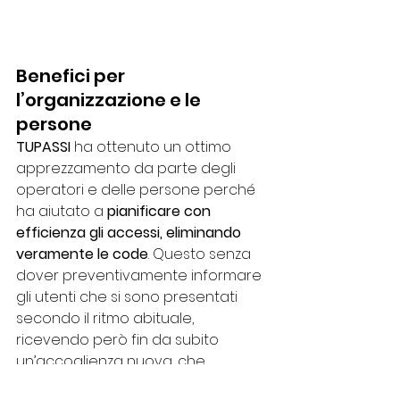
Benefici per 
l’organizzazione e le 
persone
TUPASSI
 ha ottenuto un ottimo 
apprezzamento da parte degli 
operatori e delle persone perché 
ha aiutato a 
pianificare con 
efficienza gli accessi, eliminando 
veramente le code
. Questo senza 
dover preventivamente informare 
gli utenti che si sono presentati 
secondo il ritmo abituale, 
ricevendo però fin da subito 
un’accoglienza nuova, che 
consente di non rimanere in 