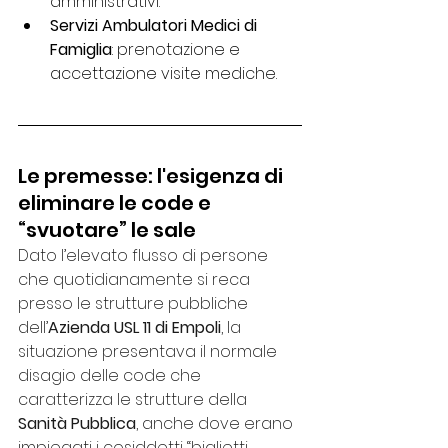
amministrativi.
Servizi Ambulatori Medici di 
Famiglia
: prenotazione e 
accettazione visite mediche.
Le premesse: l'esigenza di 
eliminare le code e 
“svuotare” le sale
Dato l’elevato flusso di persone 
che quotidianamente si reca 
presso le strutture pubbliche 
dell’
Azienda USL 11 di Empoli
, la 
situazione presentava il normale 
disagio delle code che 
caratterizza le strutture della 
Sanità Pubblica
, anche dove erano 
impiegati i cosiddetti “biglietti 