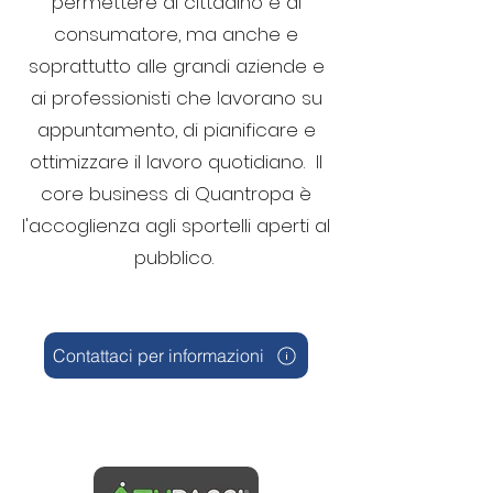
permettere al cittadino e al
consumatore, ma anche e
soprattutto alle grandi aziende e
ai professionisti che lavorano su
appuntamento, di pianificare e
ottimizzare il lavoro quotidiano. Il
core business di Quantropa è
l'accoglienza agli sportelli aperti al
pubblico. ​
Contattaci per informazioni