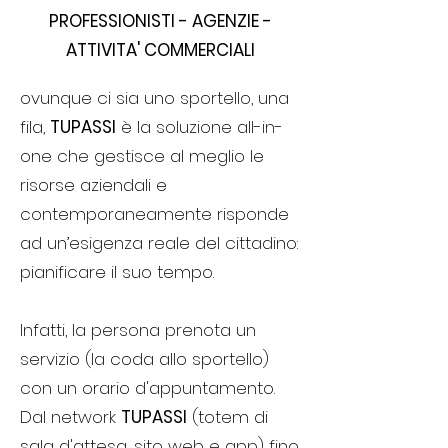
PROFESSIONISTI - AGENZIE -
ATTIVITA' COMMERCIALI
ovunque ci sia uno sportello, una
fila,
TUPASSI
è la soluzione all-in-
one che gestisce al meglio le
risorse aziendali e
contemporaneamente risponde
ad un’esigenza reale del cittadino:
pianificare il suo tempo.
Infatti, la persona prenota un
servizio (la coda allo sportello)
con un orario d'appuntamento.
Dal network
TUPASSI
(totem di
sala d'attesa, sito web e app) fino