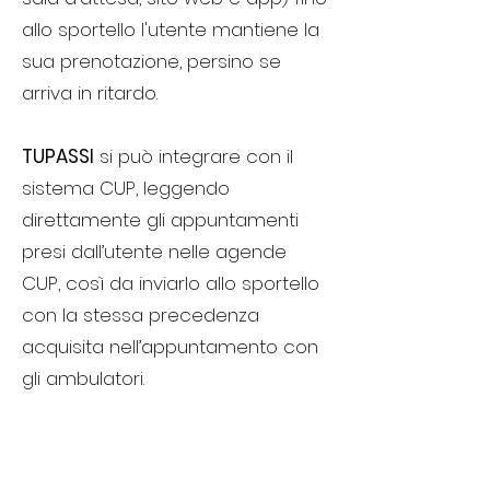
allo sportello l'utente mantiene la
sua prenotazione, persino se
arriva in ritardo.
TUPASSI
si può integrare con il
sistema CUP, leggendo
direttamente gli appuntamenti
presi dall’utente nelle agende
CUP, così da inviarlo allo sportello
con la stessa precedenza
acquisita nell’appuntamento con
gli ambulatori.
Inoltre tramite una ulteriore
integrazione con i sistemi