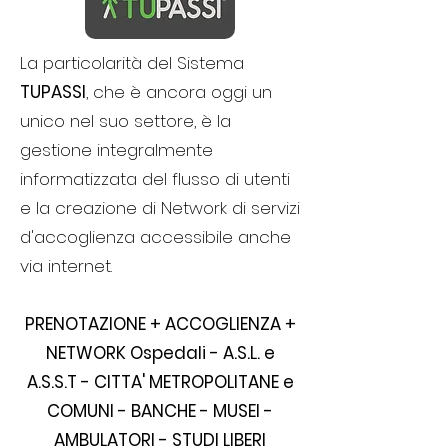
La particolarità del Sistema
TUPASSI
, che è ancora oggi un
unico nel suo settore, è la
gestione integralmente
informatizzata del flusso di utenti
e la creazione di Network di servizi
d'accoglienza accessibile anche
via internet.
PRENOTAZIONE + ACCOGLIENZA +
NETWORK Ospedali - A.S.L. e
A.S.S.T - CITTA' METROPOLITANE e
COMUNI - BANCHE - MUSEI -
AMBULATORI - STUDI LIBERI